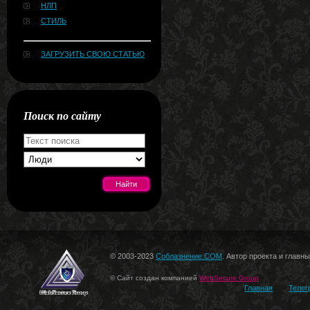
НЛП
СТИЛЬ
ЗАГРУЗИТЬ СВОЮ СТАТЬЮ
Поиск по сайту
[#news]
© 2003-2023
Соблазнение.COM
. Автор проекта и главн
© Сайт создан компанией
WebSecure Group
Главная
Телег