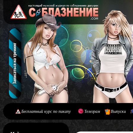
Бесплатный курс по пикапу
Телеграм
Выпуски
[#main] [#journal]