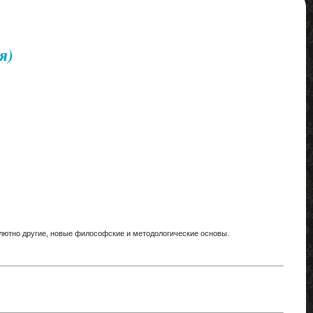
я)
лютно другие, новые философские и методологические основы.