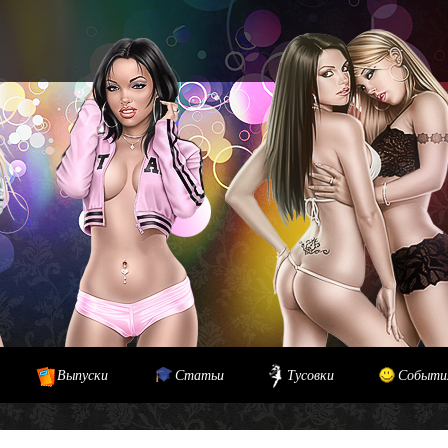
Выпуски
Статьи
Тусовки
Событи