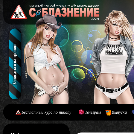
Бесплатный курс по пикапу
Телеграм
Выпуски
[#main] [#journal]