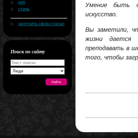
НЛП
Умение быть о
СТИЛЬ
искусство.
ЗАГРУЗИТЬ СВОЮ СТАТЬЮ
Вы заметили, чт
жизни дается 
преподавать в ш
Поиск по сайту
того, чтобы загр
[#news]