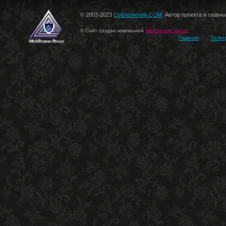
© 2003-2023
Соблазнение.COM
. Автор проекта и главн
© Сайт создан компанией
WebSecure Group
Главная
Телег