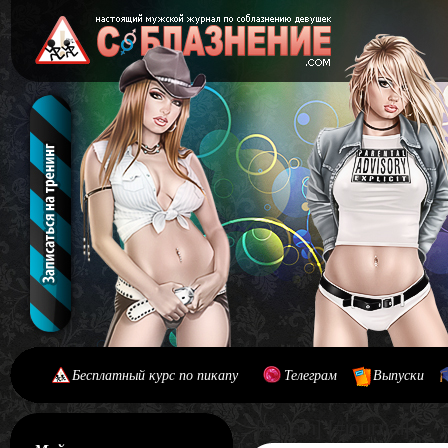
Бесплатный курс по пикапу
Телеграм
Выпуски
[#main] [#journal]