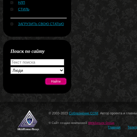
НЛП
СТИЛЬ
ЗАГРУЗИТЬ СВОЮ СТАТЬЮ
Поиск по сайту
[#news]
© 2003-2023
Соблазнение.COM
. Автор проекта и главн
© Сайт создан компанией
WebSecure Group
Главная
Телег