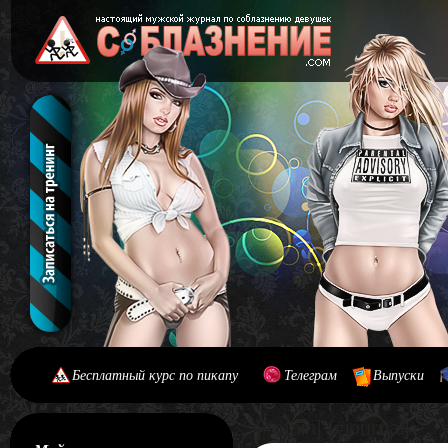
Бесплатный курс по пикапу
Телеграм
Выпуски
[#main] [#journal]