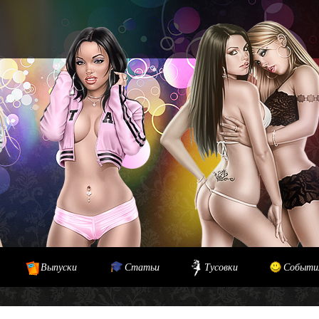
Выпуски
Статьи
Тусовки
Событи