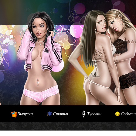
Выпуски
Статьи
Тусовки
Событи