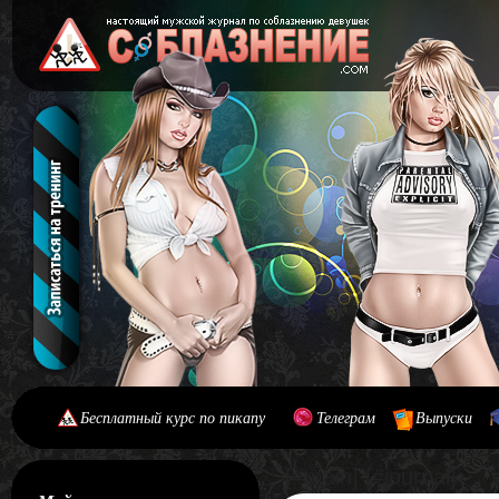
Бесплатный курс по пикапу
Телеграм
Выпуски
[#main] [#journal]