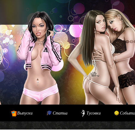
Выпуски
Статьи
Тусовки
Событи