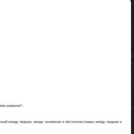
ским шаманом".
ошений между людьми, между человеком и обстоятельствами, между людьми и