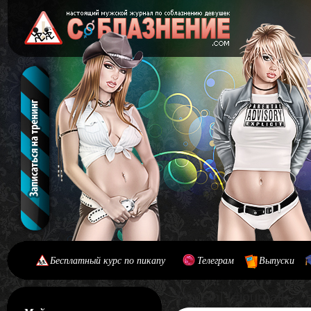
Бесплатный курс по пикапу
Телеграм
Выпуски
[#main] [#journal]