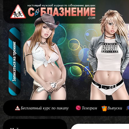
Бесплатный курс по пикапу
Телеграм
Выпуски
[#main] [#journal]