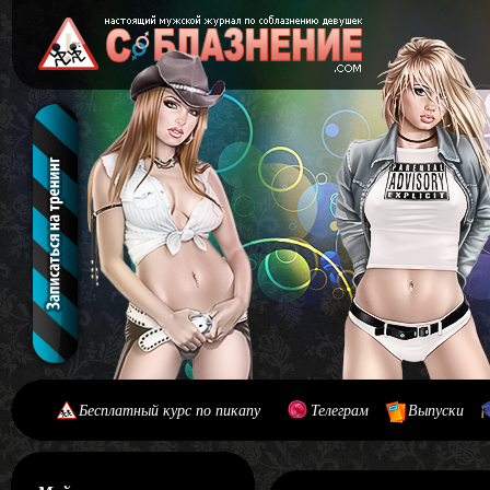
Бесплатный курс по пикапу
Телеграм
Выпуски
[#main] [#journal]