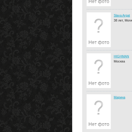
Slava Argat
38 лет, Мог
HIGHMAN
Москва
Марина