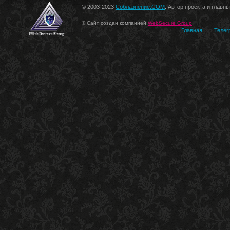
© 2003-2023
Соблазнение.COM
. Автор проекта и главн
© Сайт создан компанией
WebSecure Group
Главная
Телег