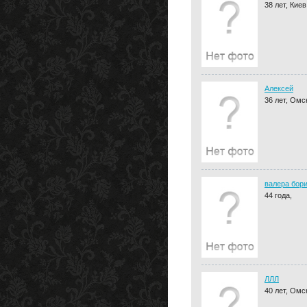
38 лет, Киев
Алексей
36 лет, Омс
валера бор
44 года,
ЛЛЛ
40 лет, Омс