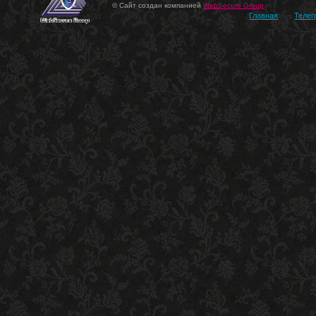
© Сайт создан компанией
WebSecure Group
Главная
Телег