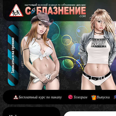
Бесплатный курс по пикапу
Телеграм
Выпуски
[#main] [#journal]