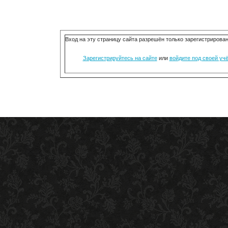
Вход на эту страницу сайта разрешён только зарегистриров
Зарегистрируйтесь на сайте
или
войдите под своей уч