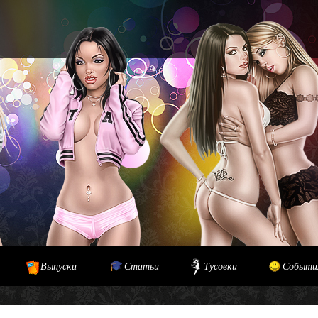
Выпуски
Статьи
Тусовки
Событи