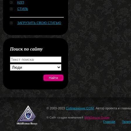
НЛП
СТИЛЬ
ЗАГРУЗИТЬ СВОЮ СТАТЬЮ
Поиск по сайту
[#news]
© 2003-2023
Соблазнение.COM
. Автор проекта и главн
© Сайт создан компанией
WebSecure Group
Главная
Телег