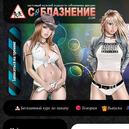
Бесплатный курс по пикапу
Телеграм
Выпуски
[#main] [#journal]