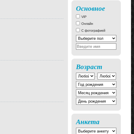
Основное
VIP
Онлайн
С фотографией
Возраст
-
Анкета