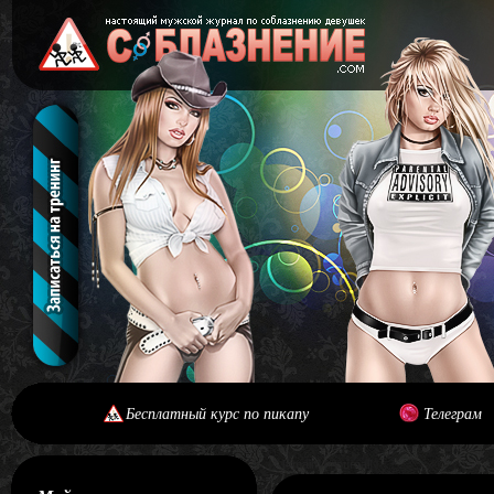
Бесплатный курс по пикапу
Телеграм
[#main] [#journal]