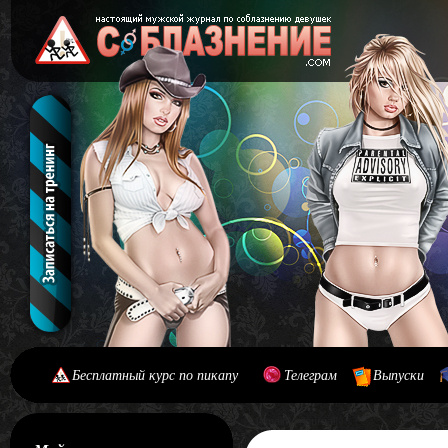
Бесплатный курс по пикапу
Телеграм
Выпуски
[#main] [#journal]