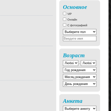
Основное
VIP
Онлайн
С фотографией
Возраст
-
Анкета