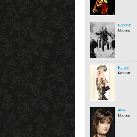
Repeinik
Москва
Натали
Кириши
Aliya
Москва