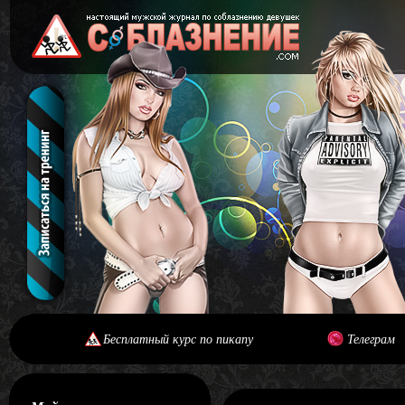
Бесплатный курс по пикапу
Телеграм
[#main] [#journal]