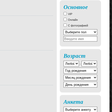
Основное
VIP
Онлайн
С фотографией
Возраст
-
Анкета