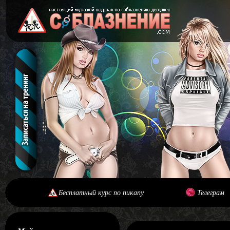
Бесплатный курс по пикапу
Телеграм
[#main] [#journal]