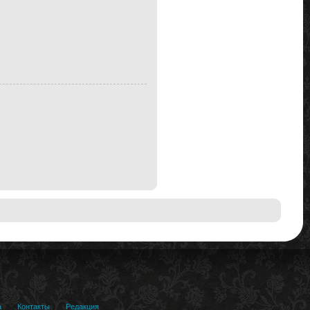
а
Контакты
Редакция