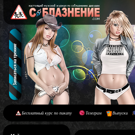
Бесплатный курс по пикапу
Телеграм
Выпуски
[#main] [#journal]