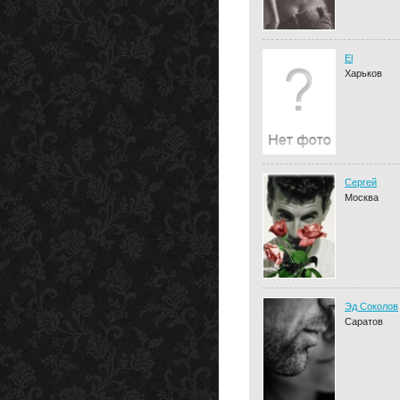
El
Харьков
Сергей
Москва
Эд Соколов
Саратов