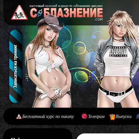
Бесплатный курс по пикапу
Телеграм
Выпуски
[#main] [#journal]