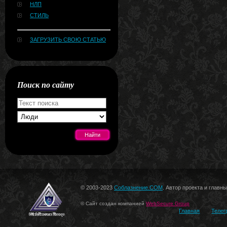
НЛП
СТИЛЬ
ЗАГРУЗИТЬ СВОЮ СТАТЬЮ
Поиск по сайту
[#news]
© 2003-2023
Соблазнение.COM
. Автор проекта и главн
© Сайт создан компанией
WebSecure Group
Главная
Телег