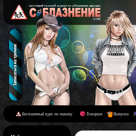
Бесплатный курс по пикапу
Телеграм
Выпуски
[#main] [#journal]