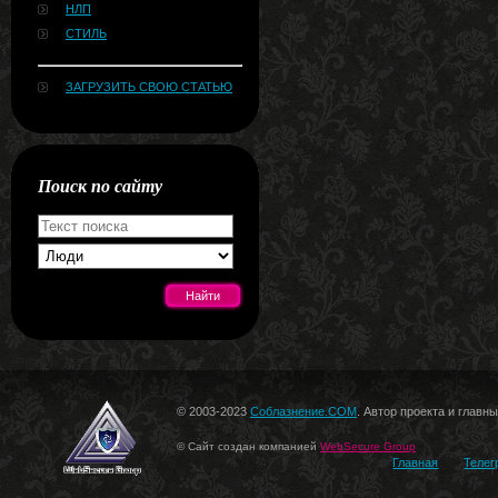
НЛП
СТИЛЬ
ЗАГРУЗИТЬ СВОЮ СТАТЬЮ
Поиск по сайту
[#news]
© 2003-2023
Соблазнение.COM
. Автор проекта и главн
© Сайт создан компанией
WebSecure Group
Главная
Телег