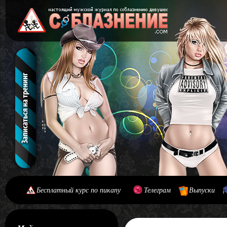
Бесплатный курс по пикапу
Телеграм
Выпуски
[#main] [#journal]