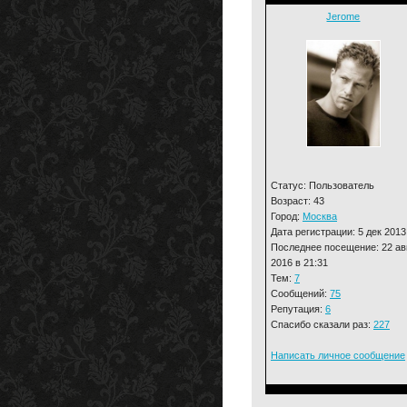
Jerome
Статус: Пользователь
Возраст: 43
Город:
Москва
Дата регистрации: 5 дек 2013
Последнее посещение: 22 ав
2016 в 21:31
Тем:
7
Сообщений:
75
Репутация:
6
Спасибо сказали раз:
227
Написать личное сообщение