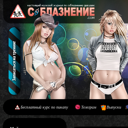
Бесплатный курс по пикапу
Телеграм
Выпуски
[#main] [#journal]