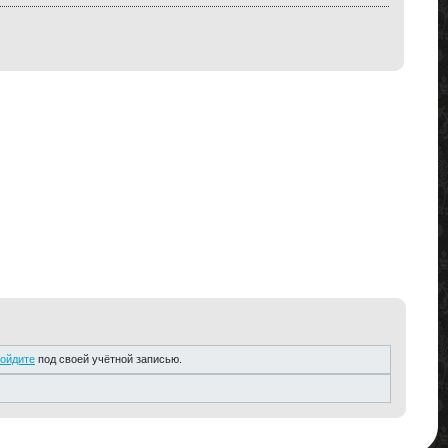
ойдите
под своей учётной записью.