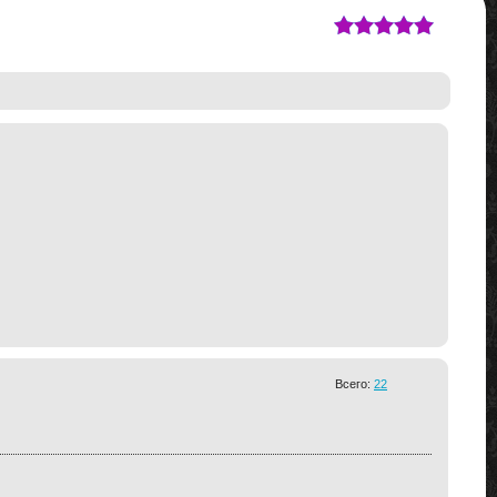
Всего:
22