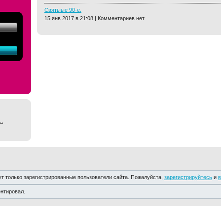
Святыые 90-е.
15 янв 2017 в 21:08 | Комментариев нет
..
т только зарегистрированные пользователи сайта. Пожалуйста,
зарегистрируйтесь
и
в
ентировал.