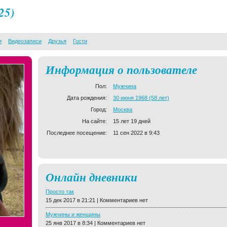
25)
и
Видеозаписи
Друзья
Гости
Информация о пользователе
Пол:
Мужчина
Дата рождения:
30 июня 1968 (58 лет)
Город:
Москва
На сайте:
15 лет 19 дней
Последнее посещение:
11 сен 2022 в 9:43
Онлайн дневники
Просто так
15 дек 2017 в 21:21 | Комментариев нет
Мужчины и женщины
25 янв 2017 в 8:34 | Комментариев нет