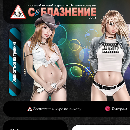
Бесплатный курс по пикапу
Телеграм
[#main] [#journal]