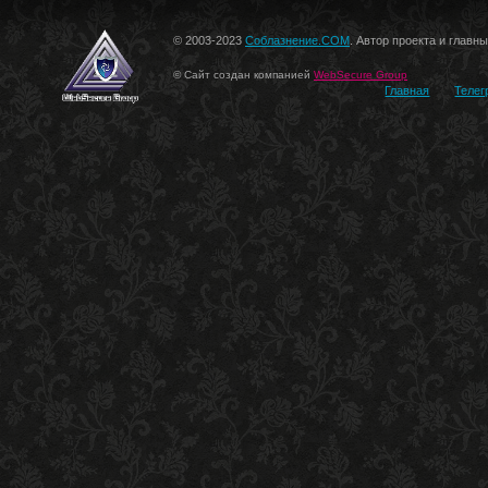
© 2003-2023
Соблазнение.COM
. Автор проекта и главн
© Сайт создан компанией
WebSecure Group
Главная
Телег