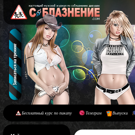
Бесплатный курс по пикапу
Телеграм
Выпуски
[#main] [#journal]