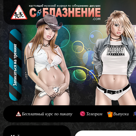
Бесплатный курс по пикапу
Телеграм
Выпуски
[#main] [#journal]