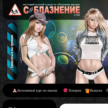
Бесплатный курс по пикапу
Телеграм
Выпуски
[#main] [#journal]