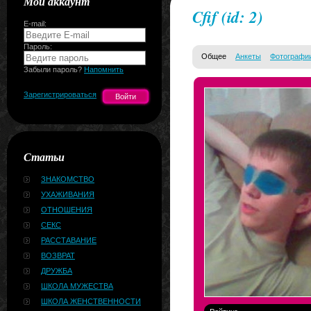
Мой аккаунт
Cfif
(id: 2)
E-mail:
Пароль:
Общее
Анкеты
Фотографи
Забыли пароль?
Напомнить
Зарегистрироваться
Статьи
ЗНАКОМСТВО
УХАЖИВАНИЯ
ОТНОШЕНИЯ
СЕКС
РАССТАВАНИЕ
ВОЗВРАТ
ДРУЖБА
ШКОЛА МУЖЕСТВА
ШКОЛА ЖЕНСТВЕННОСТИ