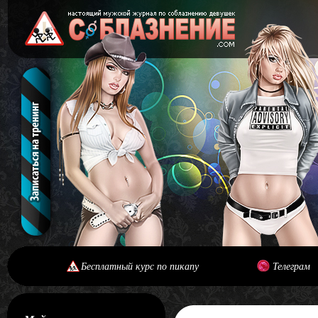
Бесплатный курс по пикапу
Телеграм
[#main] [#journal]