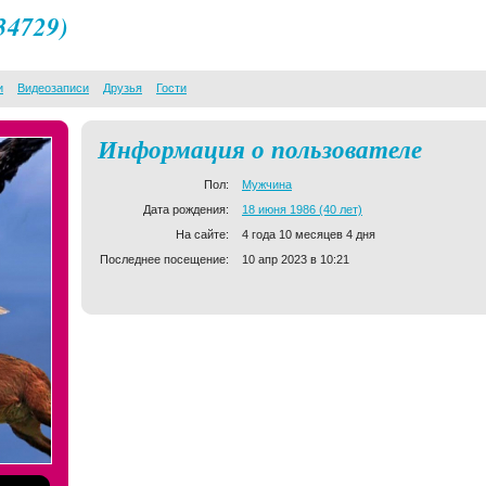
134729)
и
Видеозаписи
Друзья
Гости
Информация о пользователе
Пол:
Мужчина
Дата рождения:
18 июня 1986 (40 лет)
На сайте:
4 года 10 месяцев 4 дня
Последнее посещение:
10 апр 2023 в 10:21