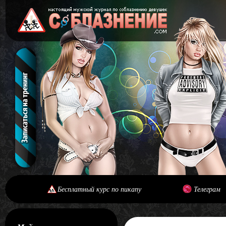
Бесплатный курс по пикапу
Телеграм
[#main] [#journal]