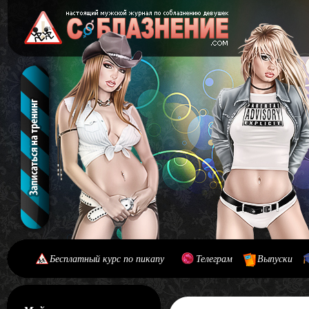
Бесплатный курс по пикапу
Телеграм
Выпуски
[#main] [#journal]