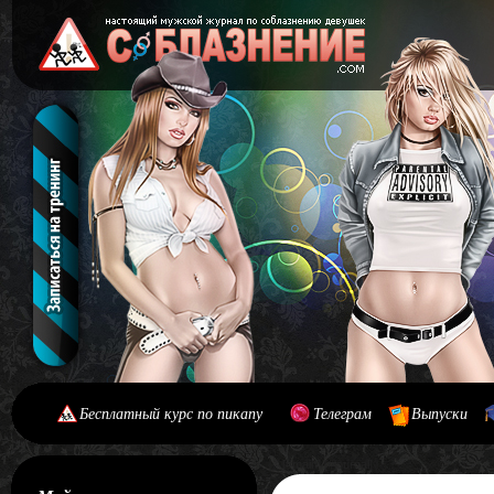
Бесплатный курс по пикапу
Телеграм
Выпуски
[#main] [#journal]