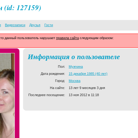
н
(id: 127159)
и
Видеозаписи
Друзья
Гости
что данный пользователь нарушает
правила сайта
следующим образом:
Информация о пользователе
Пол:
Мужчина
Дата рождения:
15 декабря 1985 (40 лет)
Город:
Москва
На сайте:
13 лет 9 месяцев 3 дня
Последнее посещение:
13 ноя 2012 в 11:18