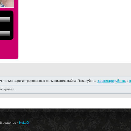
т только зарегистрированные пользователи сайта. Пожалуйста,
зарегистрируйтесь
и
в
ентировал.
ый редактор -
HoLoD