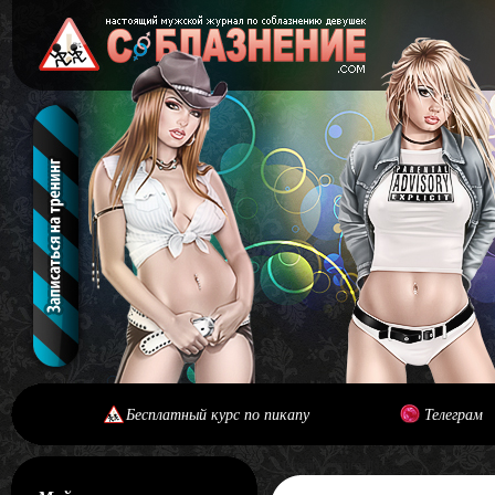
Бесплатный курс по пикапу
Телеграм
[#main] [#journal]