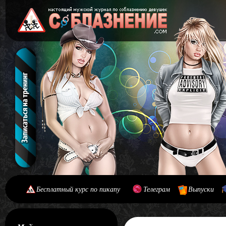
Бесплатный курс по пикапу
Телеграм
Выпуски
[#main] [#journal]