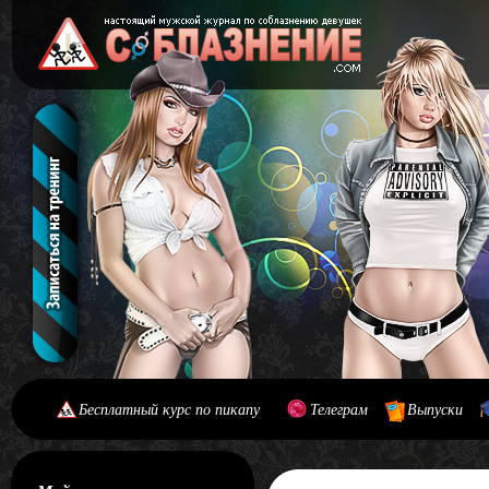
Бесплатный курс по пикапу
Телеграм
Выпуски
[#main] [#journal]