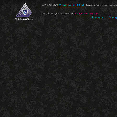
© 2003-2023
Соблазнение.COM
. Автор проекта и главн
© Сайт создан компанией
WebSecure Group
Главная
Телег