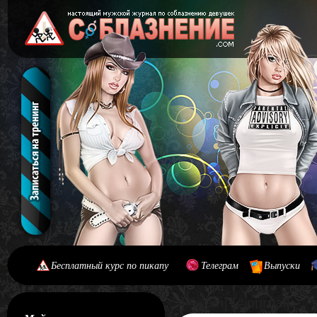
Бесплатный курс по пикапу
Телеграм
Выпуски
[#main] [#journal]