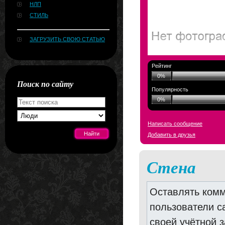
НЛП
СТИЛЬ
ЗАГРУЗИТЬ СВОЮ СТАТЬЮ
Рейтинг
0%
Поиск по сайту
Популярность
0%
Написать сообщение
Добавить в друзья
Стена
[#news]
Оставлять комм
пользователи с
своей учётной 