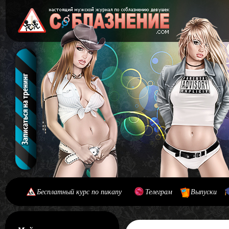
Бесплатный курс по пикапу
Телеграм
Выпуски
[#main] [#journal]