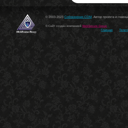
© 2003-2023
Соблазнение.COM
. Автор проекта и главн
© Сайт создан компанией
WebSecure Group
Главная
Телег