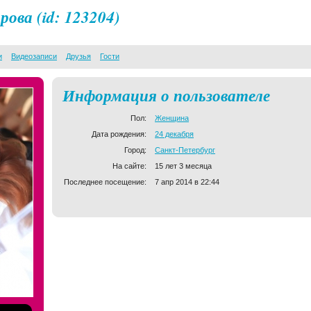
арова
(id: 123204)
и
Видеозаписи
Друзья
Гости
Информация о пользователе
Пол:
Женщина
Дата рождения:
24 декабря
Город:
Санкт-Петербург
На сайте:
15 лет 3 месяца
Последнее посещение:
7 апр 2014 в 22:44