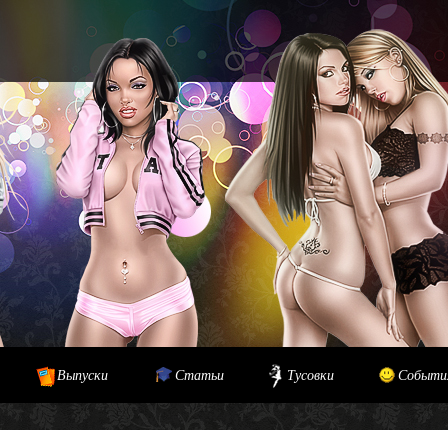
Выпуски
Статьи
Тусовки
Событи