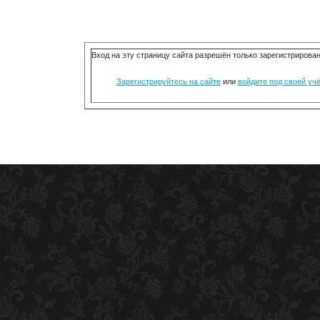
Вход на эту страницу сайта разрешён только зарегистриров
Зарегистрируйтесь на сайте
или
войдите под своей уч