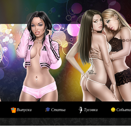
Выпуски
Статьи
Тусовки
Событи