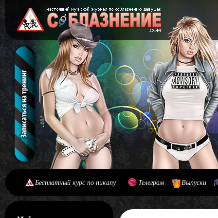
Бесплатный курс по пикапу
Телеграм
Выпуски
[#main] [#journal]