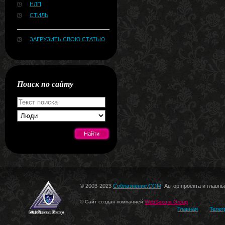
НЛП
СТИЛЬ
ЗАГРУЗИТЬ СВОЮ СТАТЬЮ
Поиск по сайту
[#news]
© 2003-2023
Соблазнение.COM
. Автор проекта и главн
© Сайт создан компанией
WebSecure Group
Главная
Телег