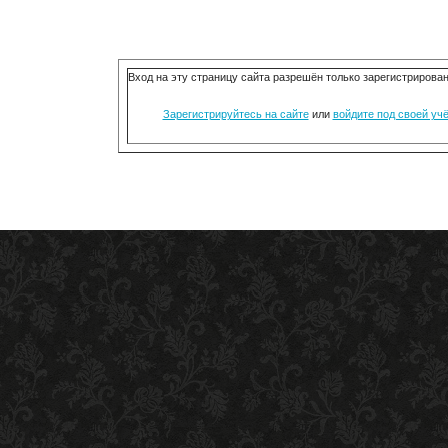
Вход на эту страницу сайта разрешён только зарегистриров
Зарегистрируйтесь на сайте
или
войдите под своей уч