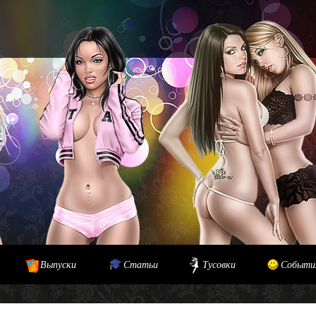
Выпуски
Статьи
Тусовки
Событи