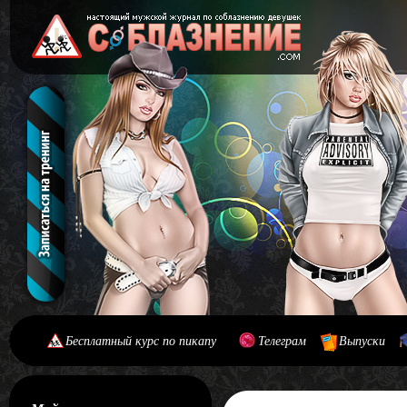
Бесплатный курс по пикапу
Телеграм
Выпуски
[#main] [#journal]