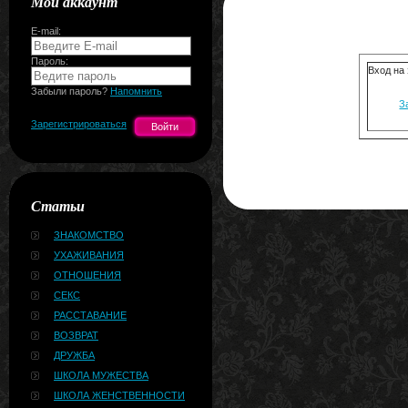
Мой аккаунт
E-mail:
Пароль:
Вход на
Забыли пароль?
Напомнить
З
Зарегистрироваться
Статьи
ЗНАКОМСТВО
УХАЖИВАНИЯ
ОТНОШЕНИЯ
СЕКС
РАССТАВАНИЕ
ВОЗВРАТ
ДРУЖБА
ШКОЛА МУЖЕСТВА
ШКОЛА ЖЕНСТВЕННОСТИ