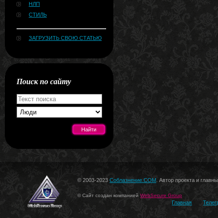
НЛП
СТИЛЬ
ЗАГРУЗИТЬ СВОЮ СТАТЬЮ
Поиск по сайту
[#news]
© 2003-2023
Соблазнение.COM
. Автор проекта и главн
© Сайт создан компанией
WebSecure Group
Главная
Телег