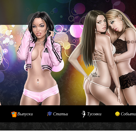
Выпуски
Статьи
Тусовки
Событи