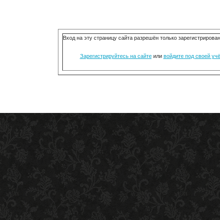
Вход на эту страницу сайта разрешён только зарегистриров
Зарегистрируйтесь на сайте
или
войдите под своей уч