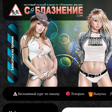
Бесплатный курс по пикапу
Телеграм
Выпуски
[#main] [#journal]