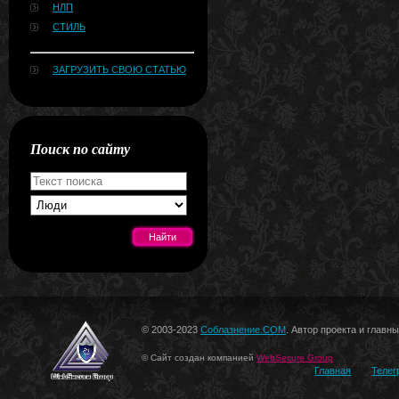
НЛП
СТИЛЬ
ЗАГРУЗИТЬ СВОЮ СТАТЬЮ
Поиск по сайту
[#news]
© 2003-2023
Соблазнение.COM
. Автор проекта и главн
© Сайт создан компанией
WebSecure Group
Главная
Телег