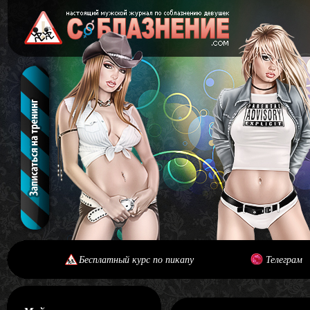
Бесплатный курс по пикапу
Телеграм
[#main] [#journal]