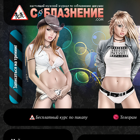
Бесплатный курс по пикапу
Телеграм
[#main] [#journal]