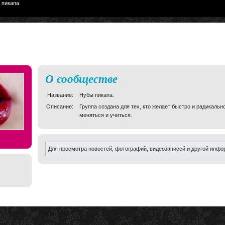
 пикапа.
О сообществе
Название:
Нубы пикапа.
Описание:
Группа создана для тех, кто желает быстро и радикаль
меняться и учиться.
Для просмотра новостей, фотографий, видеозаписей и другой инф