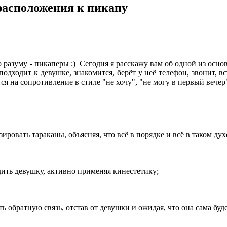
расположения к пикапу
 разуму - пикаперы ;) Сегодня я расскажу вам об одной из осн
одходит к девушке, знакомится, берёт у неё телефон, звонит, вст
тся на сопротивление в стиле "не хочу", "не могу в первый вечер
ировать тараканы, объясняя, что всё в порядке и всё в таком дух
ить девушку, активно применяя кинестетику;
ь обратную связь, отстав от девушки и ожидая, что она сама буде