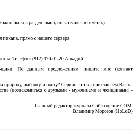
ожно было в раздел юмор, но затесался в отчётах)
 пикапа, прямо с нашего сервера.
уппы. Телефон: (812) 970-01-20 Аркадий.
R-щики. По данным предложениям, пишите мне (контакт
 природу, рыбалку и охоту? Сервис готов - приглашаем Вас на
ства (познакомиться с друзьями - мужчинами и женщинами) -
Главный редактор журнала Соблазнение.COM:
Владимир Морозов (HoLoD)