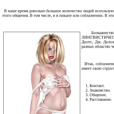
В наше время довольно большое количество людей используют
этого общения. В том числе, и в пикапе или соблазнении. В это
Большинство те
ЛИНГВИСТИЧЕСКОЕ
Дилтс, Дж. Делоз
разных областях ч
Итак, соблазнени
имеет свою структ
1. Контакт.
2. Знакомство.
3. Общение.
4. Расставание.