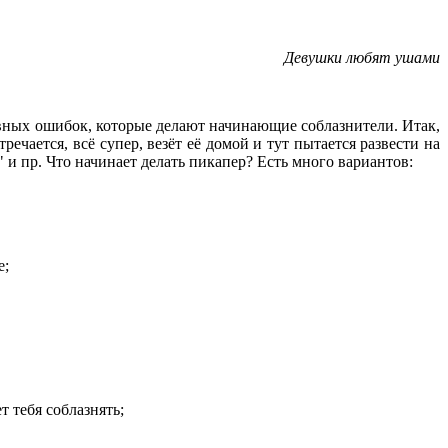
Девушки любят ушами
овных ошибок, которые делают начинающие соблазнители. Итак,
речается, всё супер, везёт её домой и тут пытается развести на
" и пр. Что начинает делать пикапер? Есть много вариантов:
е;
т тебя соблазнять;