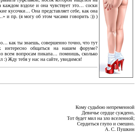
а каждом вздохе и она чувствует это… соски
лкие кусочки… Она представляет себе, как она
 и пр. (я могу об этом часами говорить :)) )
о… как ты знаешь, совершенно точно, что тут
 интересно общаться на нашем форуме?
 по всем вопросам пикапа… помнишь, сколько
 :) Жду тебя у нас на сайте, увидимся!
Кому судьбою непременной
Девичье сердце суждено,
Тот будет мил на зло вселенной;
Сердиться глупо и смешно.
А. С. Пушкин