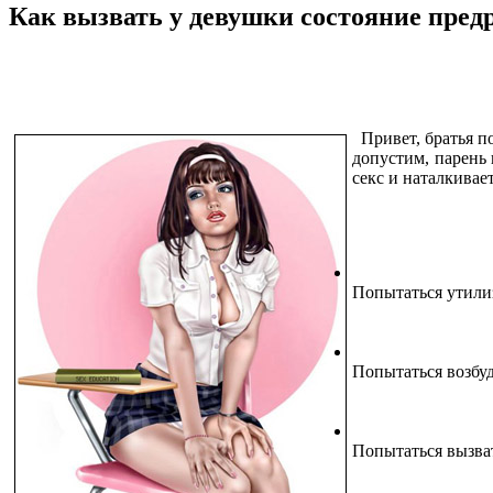
Как вызвать у девушки состояние пред
Привет, братья по
допустим, парень п
секс и наталкивае
Попытаться утилиз
Попытаться возбуд
Попытаться вызват