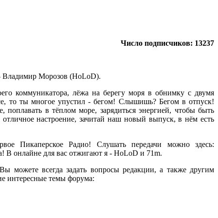
Число подписчиков: 13237
- Владимир Морозов (HoLoD).
оего коммуникатора, лёжа на берегу моря в обнимку с двумя
е, то ты многое упустил - бегом! Слышишь? Бегом в отпуск!
е, поплавать в тёплом море, зарядиться энергией, чтобы быть
отличное настроение, зачитай наш новый выпуск, в нём есть
вое Пикаперское Радио! Слушать передачи можно здесь:
а! В онлайне для вас отжигают я - HoLoD и 71m.
 Вы можете всегда задать вопросы редакции, а также другим
щие интересные темы форума: