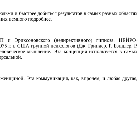
ьми и быстрее добиться результатов в самых разных областях
о них немного подробнее.
и Эриксоновского (недирективного) гипноза. НЕЙРО-
 США группой психологов (Дж. Гриндер, Р. Бэндлер, Р.
человеческое мышление. Эта концепция используется в самых
ерсальной.
енщиной. Эта коммуникация, как, впрочем, и любая другая,