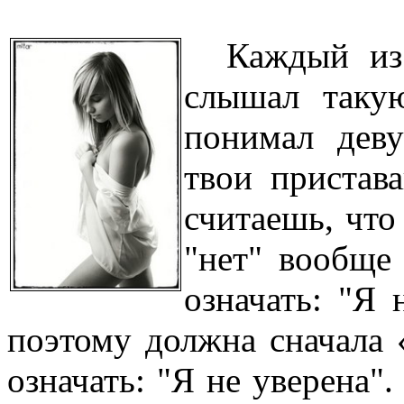
Каждый из
слышал такую
понимал деву
твои пристава
считаешь, что
"нет" вообще
означать: "Я 
поэтому должна сначала 
означать: "Я не уверена"