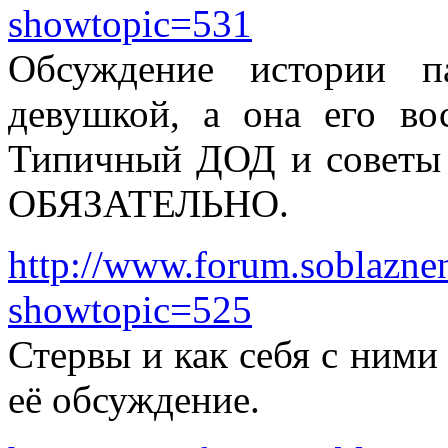
showtopic=531
Обсуждение истории п
девушкой, а она его во
Типичный ДОД и советы 
ОБЯЗАТЕЛЬНО.
http://www.forum.soblazne
showtopic=525
Стервы и как себя с ними
её обсуждение.