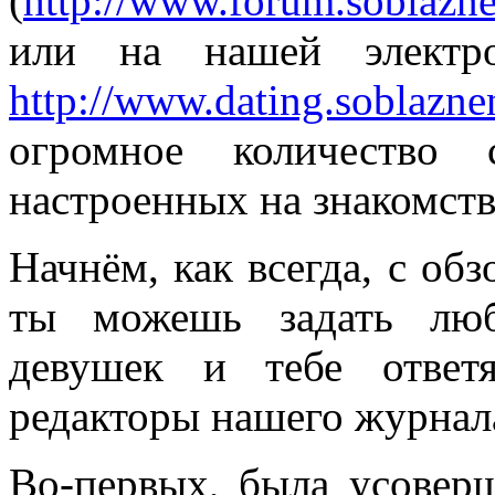
(
http://www.forum.soblazn
или на нашей элект
http://www.dating.soblazne
огромное количество 
настроенных на знакомство
Начнём, как всегда, с обз
ты можешь задать люб
девушек и тебе ответ
редакторы нашего журнал
Во-первых, была усовер