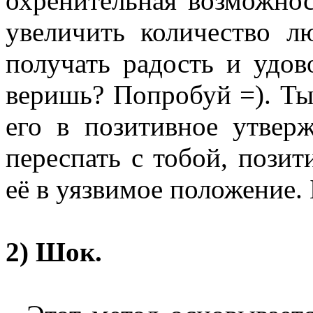
охренительная возможно
увеличить количество 
получать радость и удово
веришь? Попробуй =). Ты
его в позитивное утвер
переспать с тобой, позит
её в уязвимое положение. 
2) Шок.