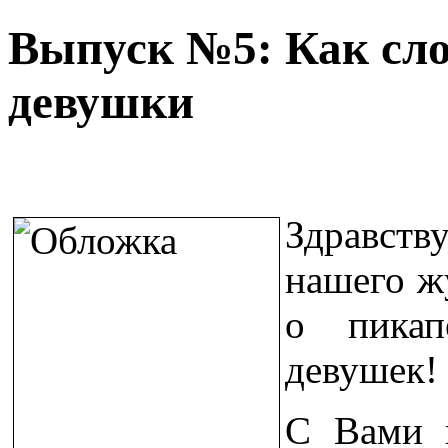
Выпуск №5: Как сло
девушки
Здравст
нашего ж
о пикап
девушек!
С Вами 