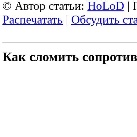
© Автор статьи:
HoLoD
| 
Распечатать
|
Обсудить ст
Как сломить сопроти