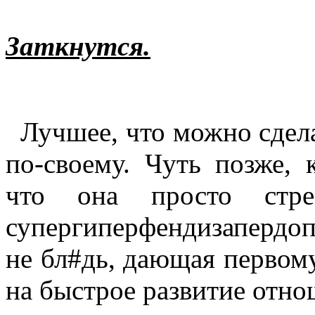
Заткнутся.
Лучшее, что можно сделать
по-своему. Чуть позже, 
что она просто стре
супергиперфендизапердо
не бл#дь, дающая первому
на быстрое развитие отно