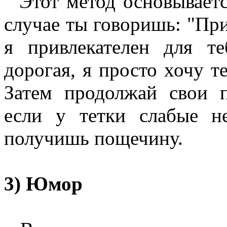
Этот метод основываетс
случае ты говоришь: "При
я привлекателен для т
дорогая, я просто хочу т
Затем продолжай свои п
если у тетки слабые н
получишь пощечину.
3) Юмор