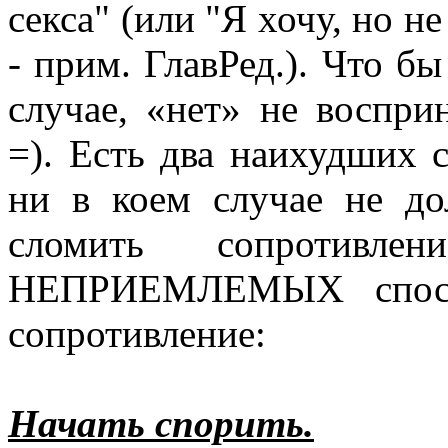
секса" (или "Я хочу, но не
- прим. ГлавРед.). Что б
случае, «нет» не воспр
=). Есть два наихудших 
ни в коем случае не до
сломить сопротивл
НЕПРИЕМЛЕМЫХ способ
сопротивление:
Начать спорить.