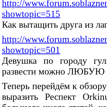
http://www.forum.soblazne
showtopic=515
Как вытащить друга из ла
http://www.forum.soblazne
showtopic=501
Девушка по городу гуля
развести можно ЛЮБУЮ д
Теперь перейдём к обзору
выразить Респект Orkin