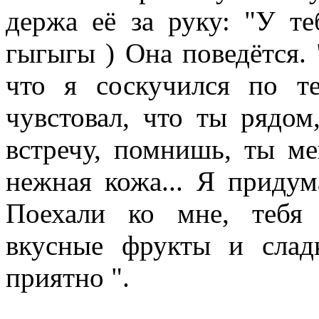
держа её за руку: "У т
гыгыгы
) Она поведётся.
что я соскучился по т
чувстовал, что ты рядо
встречу, помнишь, ты мен
нежная кожа... Я приду
Поехали ко мне, тебя
вкусные фрукты и слад
приятно
".