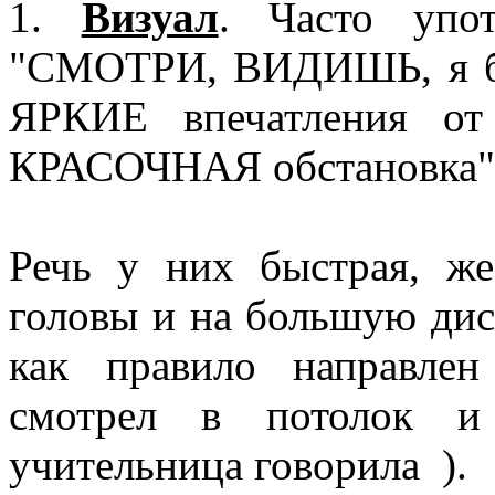
1.
Визуал
. Часто упот
"СМОТРИ, ВИДИШЬ, я был
ЯРКИЕ впечатления от
КРАСОЧНАЯ обстановка" 
Речь у них быстрая, ж
головы и на большую дист
как правило направле
смотрел в потолок и 
учительница говорила
).