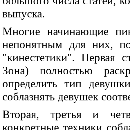
большого числа статей, к
выпуска.
Многие начинающие пик
непонятным для них, по
"кинестетики". Первая с
Зона) полностью раск
определить тип девушк
соблазнять девушек соотв
Вторая, третья и чет
конкретные техники собл