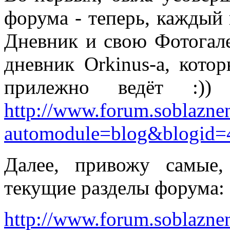
форума - теперь, каждый 
Дневник и свою Фотогал
дневник Orkinus-а, кото
прилежно ведёт :))
http://www.forum.soblazne
automodule=blog&blogid=
Далее, привожу самые,
текущие разделы форума:
http://www.forum.soblazne