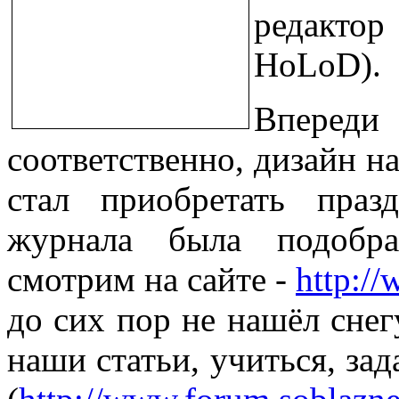
редакто
HoLoD).
Вперед
соответственно, дизайн н
стал приобретать пра
журнала была подобра
смотрим на сайте -
http:/
до сих пор не нашёл снег
наши статьи, учиться, за