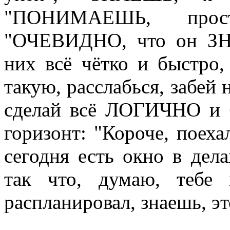
"ПОНИМАЕШЬ, про
"ОЧЕВИДНО, что он ЗНА
них всё чётко и быстро,
такую, расслабься, забей 
сделай всё ЛОГИЧНО и б
горизонт: "Короче, поеха
сегодня есть окно в дела
так что, думаю, тебе 
распланировал, знаешь, эт