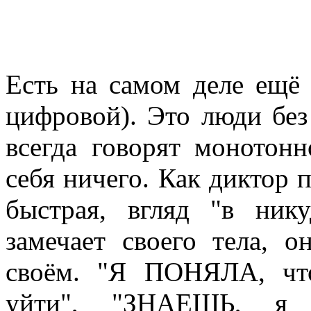
Есть на самом деле ещё о
цифровой). Это люди без 
всегда говорят монотонн
себя ничего. Как диктор п
быстрая, вгляд "в ник
замечает своего тела,
своём. "Я ПОНЯЛА, ч
уйти", "ЗНАЕШЬ, я