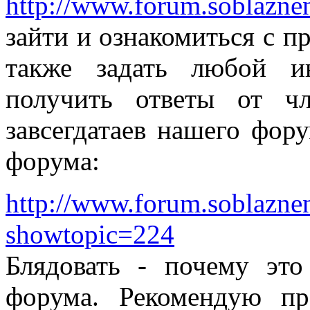
http://www.forum.soblazne
зайти и ознакомиться с п
также задать любой и
получить ответы от ч
завсегдатаев нашего фор
форума:
http://www.forum.soblazne
showtopic=224
Блядовать - почему эт
форума. Рекомендую п