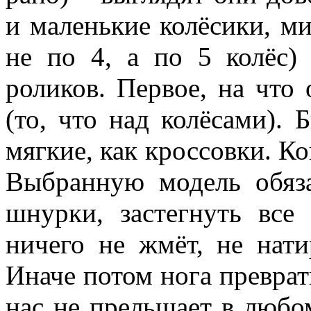
и маленькие колёсики, м
не по 4, а по 5 колёс)
роликов. Первое, на что
(то, что над колёсами).
мягкие, как кроссовки. К
Выбранную модель обяза
шнурки, застегнуть все
ничего не жмёт, не нати
Иначе потом нога преврат
нас не прельщает в любом