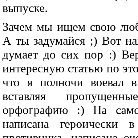
выпуске.
Зачем мы ищем свою люб
А ты задумайся ;) Вот н
думает до сих пор :) Ве
интересную статью по это
что я полночи воевал в
вставляя пропущенн
орфографию :) На само
написана героически 
противника, написана оч