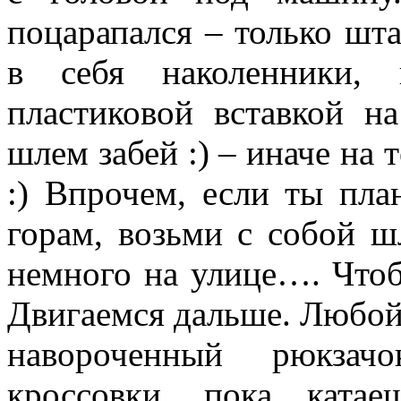
поцарапался – только шт
в себя наколенники, 
пластиковой вставкой н
шлем забей :) – иначе на 
:) Впрочем, если ты пла
горам, возьми с собой
немного на улице…. Чтоб
Двигаемся дальше. Любой
навороченный рюкзач
кроссовки, пока ката