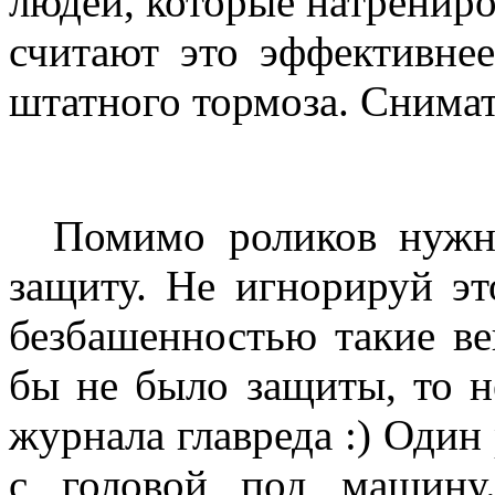
людей, которые натрениро
считают это эффективне
штатного тормоза. Снимать
Помимо роликов нуж
защиту. Не игнорируй эт
безбашенностью такие ве
бы не было защиты, то н
журнала главреда :) Один 
с головой под машину