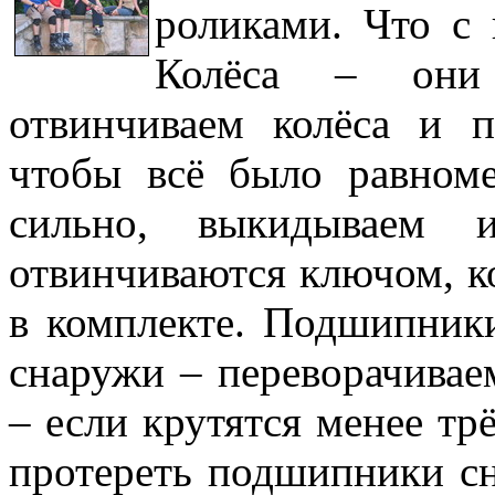
роликами. Что с
Колёса – они 
отвинчиваем колёса и п
чтобы всё было равноме
сильно, выкидываем 
отвинчиваются ключом, к
в комплекте. Подшипники
снаружи – переворачивае
– если крутятся менее тр
протереть подшипники сн