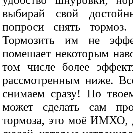
выбирай свой достойн
попроси снять тормоз
Тормозить им не эффе
помешает некоторым нав
том числе более эффек
рассмотренным ниже. Всё
снимаем сразу! По твое
может сделать сам пр
тормоза, это моё ИМХО, д