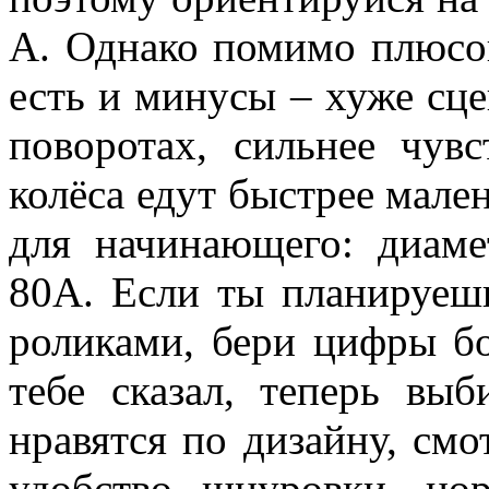
А. Однако помимо плюсов
есть и минусы – хуже сце
поворотах, сильнее чув
колёса едут быстрее мал
для начинающего: диаме
80A. Если ты планируеш
роликами, бери цифры бо
тебе сказал, теперь вы
нравятся по дизайну, смо
удобство шнуровки, но