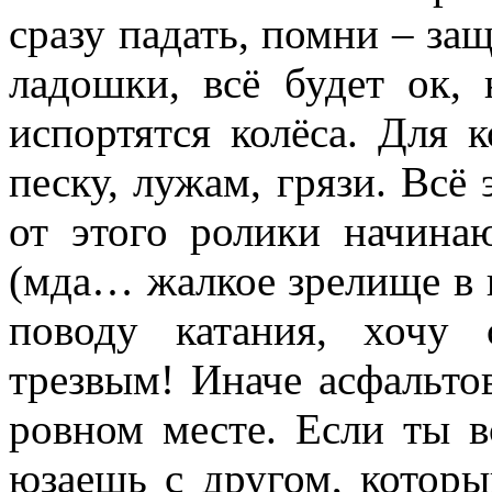
сразу падать, помни – защ
ладошки, всё будет ок,
испортятся колёса. Для к
песку, лужам, грязи. Всё
от этого ролики начина
(мда… жалкое зрелище в г
поводу катания, хочу 
трезвым! Иначе асфальтов
ровном месте. Если ты вс
юзаешь с другом, который