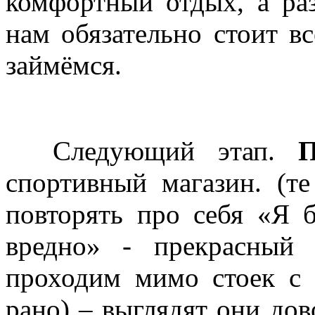
комфортный отдых, а раз
нам обязательно стоит в
займёмся.
Следующий этап.
П
спортивный магазин. (те
повторять про себя «Я 
вредно» - прекрасный 
проходим мимо стоек с 
рано) – выглядят они дов