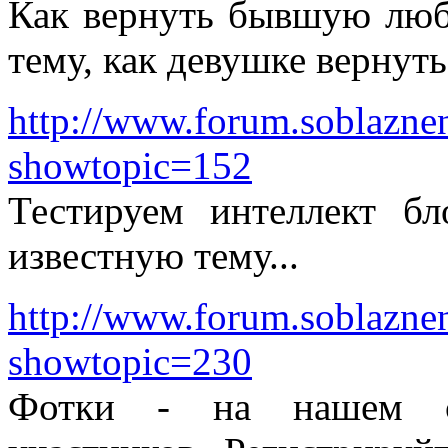
Как вернуть бывшую любо
тему, как девушке вернуть
http://www.forum.soblazne
showtopic=152
Тестируем интеллект б
известную тему...
http://www.forum.soblazne
showtopic=230
Фотки - на нашем са