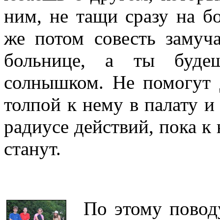
ним, не тащи сразу на б
же потом совесть замуча
больнице, а ты буде
солнышком. Не помогут 
толпой к нему в палату и
радиусе действий, пока к
станут.
По этому поводу