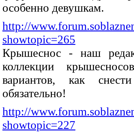
особенно девушкам.
http://www.forum.soblazne
showtopic=265
Крышеснос - наш редак
коллекции крышесносо
вариантов, как снест
обязательно!
http://www.forum.soblazne
showtopic=227