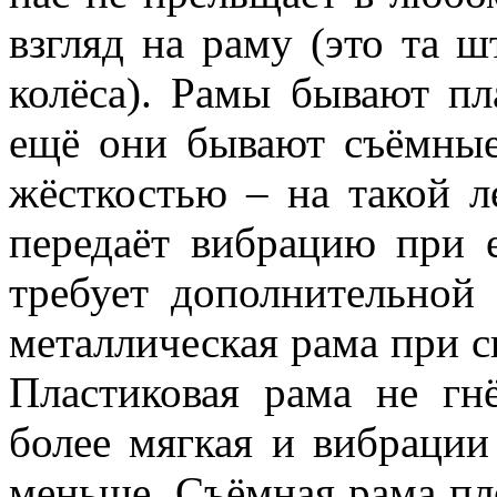
взгляд на раму (это та ш
колёса). Рамы бывают пл
ещё они бывают съёмные
жёсткостью – на такой л
передаёт вибрацию при 
требует дополнительной
металлическая рама при с
Пластиковая рама не гн
более мягкая и вибрации
меньше. Съёмная рама пло