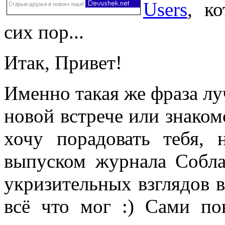
Users
, к
сих пор...
Итак, Привет!
Именно такая же фраза лу
новой встрече или знаком
хочу порадовать тебя,
выпуском журнала Собла
укризительных взглядов в
всё что мог :) Сами пон