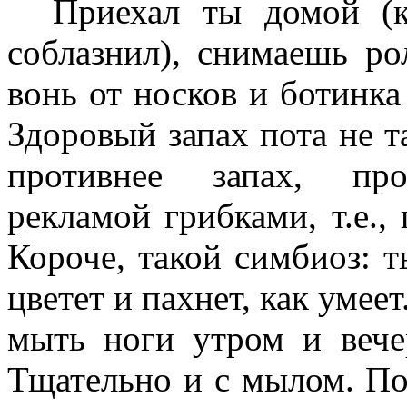
Приехал ты домой (к 
соблазнил), снимаешь ро
вонь от носков и ботинка р
Здоровый запах пота не т
противнее запах, про
рекламой грибками, т.е.,
Короче, такой симбиоз: т
цветет и пахнет, как умее
мыть ноги утром и вече
Тщательно и с мылом. По