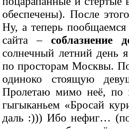
поцарапанные и стёртые 
обеспечены). После этог
Ну, а теперь пообщаемся
сайта –
соблазнение д
солнечный летний день я
по просторам Москвы. П
одиноко стоящую деву
Пролетаю мимо неё, по 
гыгыканьем «Бросай кури
даль :))) Ибо нефиг… (по