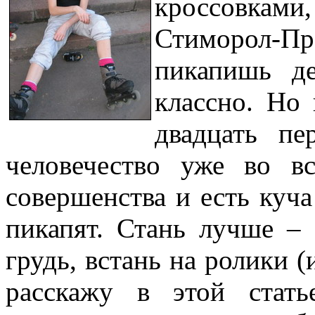
кроссовками,
Стиморол-Про
пикапишь де
классно. Но
двадцать пе
человечество уже во в
совершенства и есть куча
пикапят. Стань лучше –
грудь, встань на ролики (
расскажу в этой стат