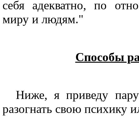
себя адекватно, по от
миру и людям."
Способы ра
Ниже, я приведу пару
разогнать свою психику ил