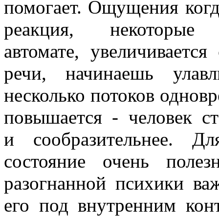
помогает. Ощущения когда
реакция, некоторы
автомате, увеличивается
речи, начинаешь улав
несколько потоков одновр
повышается - человек ст
и сообразительнее. Д
состояние очень полез
разогнанной психики ва
его под внутренним кон