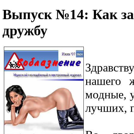
Выпуск №14: Как за
дружбу
Здравст
нашего 
модные, 
лучших, 