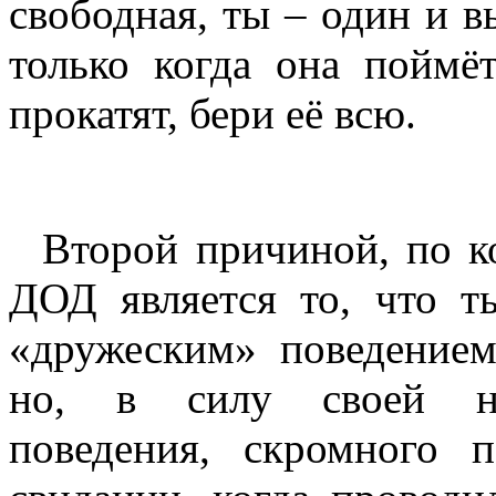
свободная, ты – один и в
только когда она поймё
прокатят, бери её всю.
Второй причиной, по ко
ДОД является то, что т
«дружеским» поведением
но, в силу своей нео
поведения, скромного 