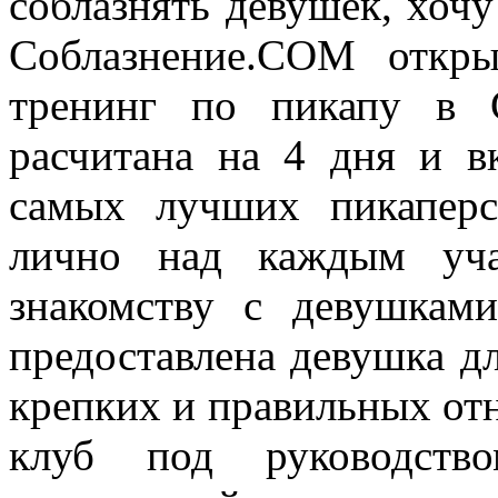
соблазнять девушек, хочу
Соблазнение.COM откры
тренинг по пикапу в С
расчитана на 4 дня и в
самых лучших пикаперс
лично над каждым уча
знакомству с девушками
предоставлена девушка д
крепких и правильных от
клуб под руководство