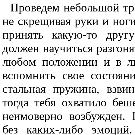
Проведем небольшой трен
не скрещивая руки и ног
принять какую-то дру
должен научиться разгоня
любом положении и в лю
вспомнить свое состояни
стальная пружина, взви
тогда тебя охватило бе
неимоверно возбужден. 
без каких-либо эмоций