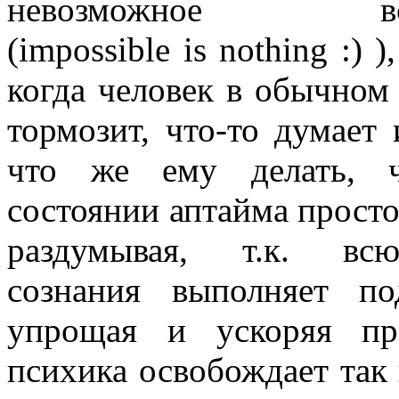
невозможное воз
(impossible is nothing :) )
когда человек в обычном
тормозит, что-то думает 
что же ему делать, ч
состоянии аптайма просто 
раздумывая, т.к. вс
сознания выполняет под
упрощая и ускоряя про
психика освобождает так 