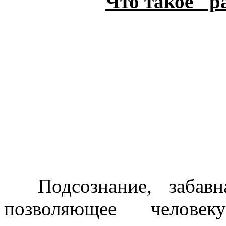
Что такое "р
Подсознание, забавна
позволяющее человек