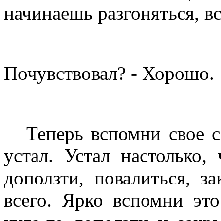
начинаешь разгоняться, в
Почувствовал? - Хорошо.
Теперь вспомни свое со
устал. Устал настолько,
доползти, повалиться, з
всего. Ярко вспомни эт