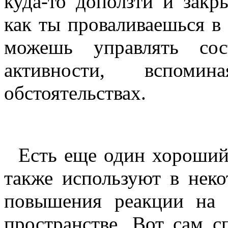
куда-то доползти и закры
как ты проваливаешься в 
можешь управлять сос
активности, вспом
обстоятельствах.
Есть еще один хороший 
также используют в неко
повышения реакции на
пространстве. Вот сам сп