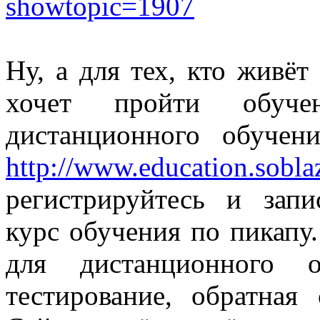
showtopic=1907
Ну, а для тех, кто живёт
хочет пройти обуч
дистанционного обучен
http://www.education.sobl
регистрируйтесь и зап
курс обучения по пикапу
для дистанционного о
тестирование, обратная