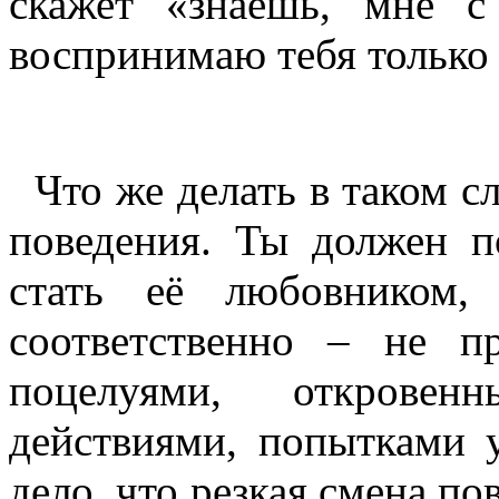
скажет «знаешь, мне 
воспринимаю тебя только к
Что же делать в таком сл
поведения. Ты должен п
стать её любовником,
соответственно – не пр
поцелуями, откровен
действиями, попытками у
дело, что резкая смена п