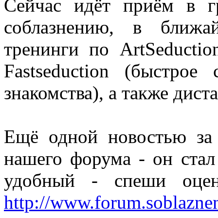
Сейчас идёт приём в 
соблазнению, в ближа
тренинги по ArtSeductio
Fastseduction (быстрое
знакомства), а также дис
Ещё одной новостью за 
нашего форума - он ста
удобный - спеши оцен
http://www.forum.soblazne