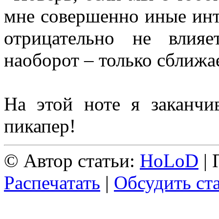
мне совершенно иные инт
отрицательно не влия
наоборот – только сближае
На этой ноте я заканчи
пикапер!
© Автор статьи:
HoLoD
| 
Распечатать
|
Обсудить ст